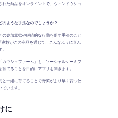
された商品をオンライン上で、ウィンドウショ
どのような手法なのでしょうか？
々の参加意欲や継続的な行動を促す手法のこと
「家族がこの商品を通じて、こんなふうに喜ん
す。
「カウシェファーム」も、ソーシャルゲーミフ
を育てることを目的にアプリを開きます。
間と一緒に育てることで野菜がより早く育つ仕
いています。
けに