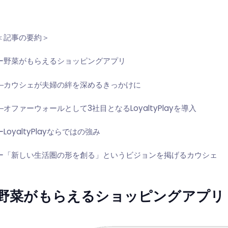
＜記事の要約＞
ー野菜がもらえるショッピングアプリ
―カウシェが夫婦の絆を深めるきっかけに
―オファーウォールとして3社目となるLoyaltyPlayを導入
ーLoyaltyPlayならではの強み
ー「新しい生活圏の形を創る」というビジョンを掲げるカウシェ
野菜がもらえるショッピングアプリ