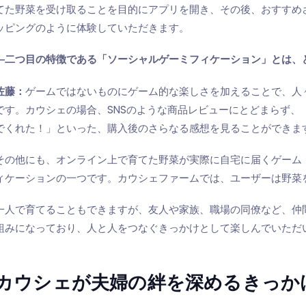
てた野菜を受け取ることを目的にアプリを開き、その後、おすすめ
ッピングのように体験していただきます。
―二つ目の特徴である「ソーシャルゲーミフィケーション」とは、
佐藤：
ゲームではないものにゲーム的な楽しさを加えることで、人
です。カウシェの場合、SNSのような商品レビューにとどまらず、
でくれた！」といった、購入後のさらなる感想を見ることができま
その他にも、オンライン上で育てた野菜が実際に自宅に届くゲーム
ィケーションの一つです。カウシェファームでは、ユーザーは野菜
一人で育てることもできますが、友人や家族、職場の同僚など、仲
組みになっており、人と人をつなぐきっかけとして楽しんでいただ
カウシェが夫婦の絆を深めるきっか