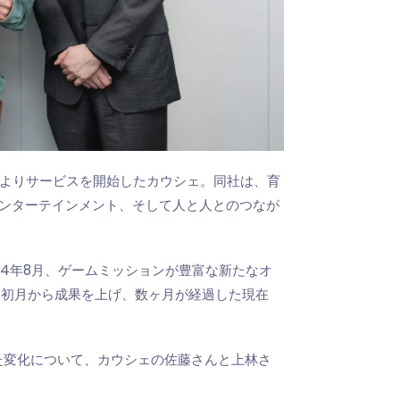
1日よりサービスを開始したカウシェ。同社は、育
エンターテインメント、そして人と人とのつなが
24年8月、ゲームミッションが豊富な新たなオ
入初月から成果を上げ、数ヶ月が経過した現在
起きた変化について、カウシェの佐藤さんと上林さ