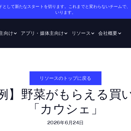
のブランドとして新たなスタートを切ります。これまでと変わらないチームで、
いります。
主向け
アプリ・媒体主向け
リソース
会社概要
リソースのトップに戻る
例】野菜が​もらえる​買
「カウシェ」
2026年6月24日