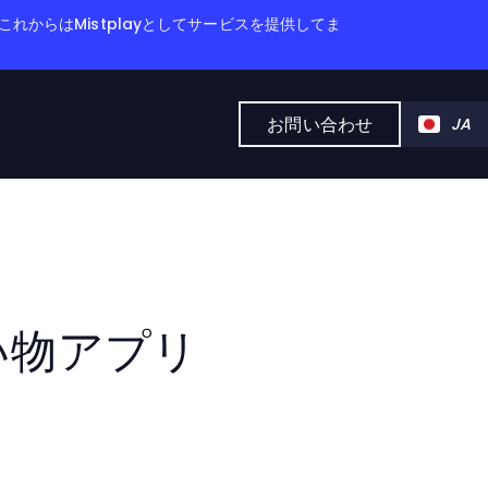
これからはMistplayとしてサービスを提供してま
お問い合わせ
JA
い物アプリ