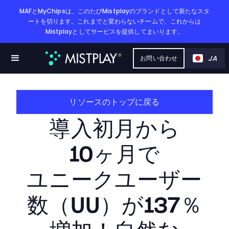
MAFとMyChipsは、このたびMistplayのブランドとして新たなスタ
ートを切ります。これまでと変わらないチームで、これからは
Mistplayとしてサービスを提供してまいります。
JA
お問い合わせ
リソースのトップに戻る
導入初月から​
10ヶ月で​
ユニークユーザー
数​（UU）が​137％