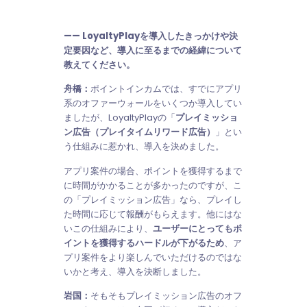
—— LoyaltyPlayを導入したきっかけや決
定要因など、導入に至るまでの経緯について
教えてください。
舟橋：
ポイントインカムでは、すでにアプリ
系のオファーウォールをいくつか導入してい
ましたが、LoyaltyPlayの「
プレイミッショ
ン広告（プレイタイムリワード広告）
」とい
う仕組みに惹かれ、導入を決めました。
アプリ案件の場合、ポイントを獲得するまで
に時間がかかることが多かったのですが、こ
の「プレイミッション広告」なら、プレイし
た時間に応じて報酬がもらえます。他にはな
いこの仕組みにより、
ユーザーにとってもポ
イントを獲得するハードルが下がるため
、ア
プリ案件をより楽しんでいただけるのではな
いかと考え、導入を決断しました。
岩国：
そもそもプレイミッション広告のオフ