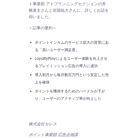
ト事業部 アドプランニングセクションの舟
橋凌太さんと岩国祐大さんに、詳しくお話を
伺いました。
＜記事の要約＞
ポイントインカムのサービス拡大の背景にあ
る「高いユーザー満足度」
LoyaltyPlayによるユーザー体験を向上させ
るプレイミッション広告の導入に成功
導入初月から毎月数百万円という安定した売
上を確保
ポイントを獲得するためのハードルが下が
り、ユーザーのアクティブ率が向上した
株式会社セレス
ポイント事業部 広告企画課