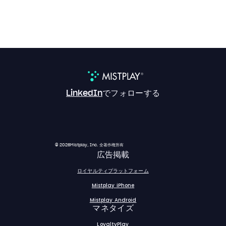
LinkedIn
でフォローする
© 2026Mistplay, Inc. 全著作権所有
広告掲載
ロイヤルティプラットフォーム
Mistplay iPhone
Mistplay Android
マネタイズ
LoyaltyPlay