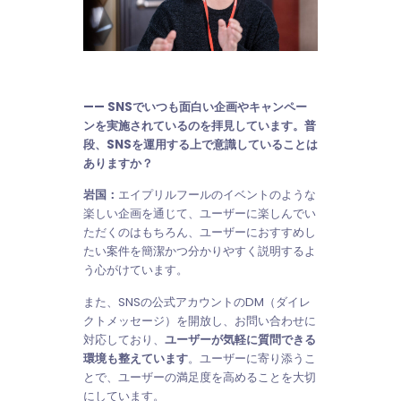
—— SNSでいつも面白い企画やキャンペー
ンを実施されているのを拝見しています。普
段、SNSを運用する上で意識していることは
ありますか？
岩国：
エイプリルフールのイベントのような
楽しい企画を通じて、ユーザーに楽しんでい
ただくのはもちろん、ユーザーにおすすめし
たい案件を簡潔かつ分かりやすく説明するよ
う心がけています。
また、SNSの公式アカウントのDM（ダイレ
クトメッセージ）を開放し、お問い合わせに
対応しており、
ユーザーが気軽に質問できる
環境も整えています
。ユーザーに寄り添うこ
とで、ユーザーの満足度を高めることを大切
にしています。