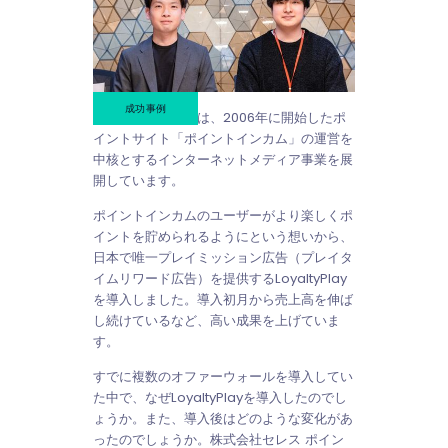
成功事例
株式会社セレスでは、2006年に開始したポ
イントサイト「ポイントインカム」の運営を
中核とするインターネットメディア事業を展
開しています。
ポイントインカムのユーザーがより楽しくポ
イントを貯められるようにという想いから、
日本で唯一プレイミッション広告（プレイタ
イムリワード広告）を提供するLoyaltyPlay
を導入しました。導入初月から売上高を伸ば
し続けているなど、高い成果を上げていま
す。
すでに複数のオファーウォールを導入してい
た中で、なぜLoyaltyPlayを導入したのでし
ょうか。また、導入後はどのような変化があ
ったのでしょうか。株式会社セレス ポイン