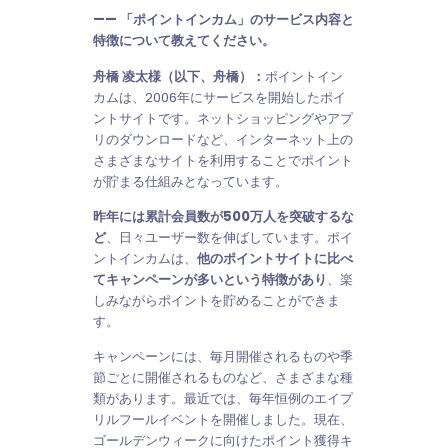
—— 「ポイントインカム」のサービス内容と
特徴について教えてください。
舟橋 凌太様（以下、舟橋）：
ポイントイン
カムは、2006年にサービスを開始したポイ
ントサイトです。ネットショッピングやアプ
リのダウンロードなど、インターネット上の
さまざまなサイトを利用することでポイント
が貯まる仕組みとなっています。
昨年には累計会員数が500万人を突破するな
ど
、日々ユーザー数を伸ばしています。ポイ
ントインカムは、
他のポイントサイトに比べ
てキャンペーンが多いという特徴があり
、楽
しみながらポイントを貯めることができま
す。
キャンペーンには、毎月開催されるものや季
節ごとに開催されるものなど、さまざまな種
類があります。最近では、毎年恒例のエイプ
リルフールイベントを開催しました。現在、
ゴールデンウィークに向けたポイント獲得キ