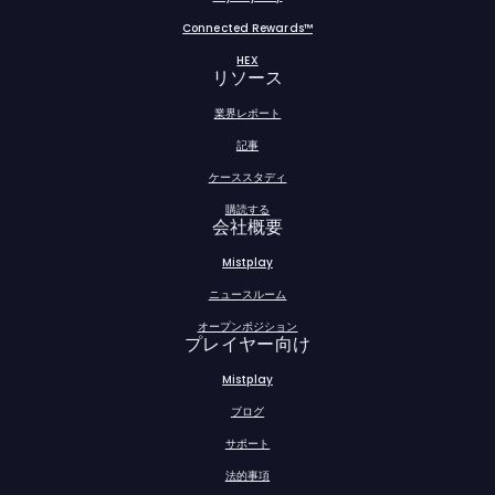
Connected Rewards™
HEX
リソース
業界レポート
記事
ケーススタディ
購読する
会社概要
Mistplay
ニュースルーム
オープンポジション
プレイヤー向け
Mistplay
ブログ
サポート
法的事項