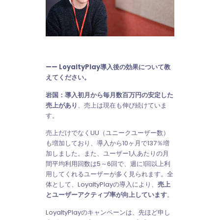
—— LoyaltyPlay導入後の効果について教
えてください。
岩国：
導入初月から毎月数百万円の安定した
売上があり
、売上は現在も伸び続けていま
す。
売上だけでなくUU（ユニークユーザー数）
も増加しており、導入から10ヶ月で137％増
加しました。また、ユーザー1人あたりの月
間平均利用回数は5～6回で、週に1回以上利
用してくれるユーザーが多く見られます。全
体として、LoyaltyPlayの導入により、
売上
とユーザーアクティブ率が向上しています
。
LoyaltyPlayのキャンペーンは、先ほど申し