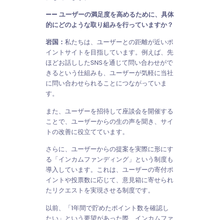
—— ユーザーの満足度を高めるために、具体
的にどのような取り組みを行っていますか？
岩国：
私たちは、ユーザーとの距離が近いポ
イントサイトを目指しています。例えば、先
ほどお話ししたSNSを通じて問い合わせがで
きるという仕組みも、ユーザーが気軽に当社
に問い合わせられることにつながっていま
す。
また、ユーザーを招待して座談会を開催する
ことで、ユーザーからの生の声を聞き、サイ
トの改善に役立てています。
さらに、ユーザーからの提案を実際に形にす
る「インカムファンディング」という制度も
導入しています。これは、ユーザーの寄付ポ
イントや投票数に応じて、意見箱に寄せられ
たリクエストを実現させる制度です。
以前、「1年間で貯めたポイント数を確認し
たい」という要望があった際、インカムファ