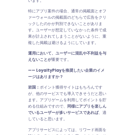
います。
特にアプリ案件の場合、通常の掲載面とオフ
ァーウォールの掲載面のどちらで広告をクリ
ックしたのかが判別できないことがありま
す。ユーザーが想定していなかった条件で成
果が計上されてしまうことがないように、重
複した掲載は避けるようにしています。
運用において、ユーザーに混乱や不利益を与
えないことが
重要です。
—— LoyaltyPlayを推奨したい企業のイメ
ージはありますか？
岩国：
ポイント獲得サイトはもちろんです
が、他のサービスでも導入できそうだと思い
ます。アプリゲームを利用してポイントを貯
める仕組みですので、
同様にアプリを楽しん
でいるユーザーが多いサービスであれば
、適
していると思います。
アプリサービスによっては、リワード画面を