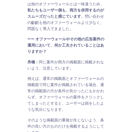
は他のオファーウォールとは一味違うため、
私たちもユーザー側も、両方を併用するのが
スムーズだったと感じています
。問い合わせ
の齟齬も他のオファーウォールより少なく、
問題なく導入できました。
—— オファーウォールやその他の広告案件の
運用において、何か工夫されていることはあ
りますか？
舟橋：
同じ案件が両方の掲載面に掲載されな
いよう、注意しています。
例えば、通常の掲載面とオファーウォールの
掲載面で同じ案件が掲載されている場合、通
常の掲載面の方が条件が良かったにもかかわ
らず、オファーウォールの案件をクリックし
てしまったとすると、ユーザーは損をしたよ
うな気分になります。
そのような掲載面の重複が生じないよう、条
件の良い方のものだけを掲載するようにして