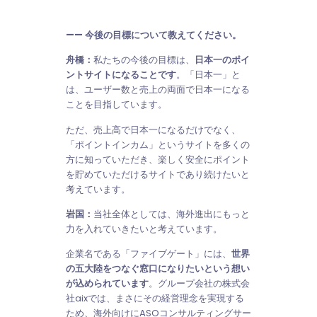
—— 今後の目標について教えてください。
舟橋：
私たちの今後の目標は、
日本一のポイ
ントサイトになることです
。「日本一」と
は、ユーザー数と売上の両面で日本一になる
ことを目指しています。
ただ、売上高で日本一になるだけでなく、
「ポイントインカム」というサイトを多くの
方に知っていただき、楽しく安全にポイント
を貯めていただけるサイトであり続けたいと
考えています。
岩国：
当社全体としては、海外進出にもっと
力を入れていきたいと考えています。
企業名である「ファイブゲート」には、
世界
の五大陸をつなぐ窓口になりたいという想い
が込められています
。グループ会社の株式会
社aixでは、まさにその経営理念を実現する
ため、海外向けにASOコンサルティングサー