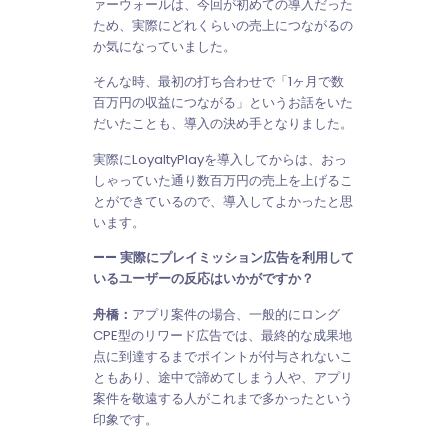
ァーウォールは、今回が初めての導入だった
ため、実際にどれくらいの売上につながるの
か気になっていました。
そんな時、最初の打ち合わせで「1ヶ月で数
百万円の収益につながる」というお話をいた
だいたことも、導入の決め手となりました。
実際にLoyaltyPlayを導入してからは、おっ
しゃっていた通り数百万円の売上を上げるこ
とができているので、導入してよかったと思
います。
—— 実際にプレイミッション広告を利用して
いるユーザーの反応はいかがですか？
舟橋：
アプリ案件の場合、一般的にロング
CPE型のリワード広告では、最終的な成果地
点に到達するまでポイントが付与されないこ
ともあり、途中で諦めてしまう人や、アプリ
案件を敬遠する人がこれまで多かったという
印象です。