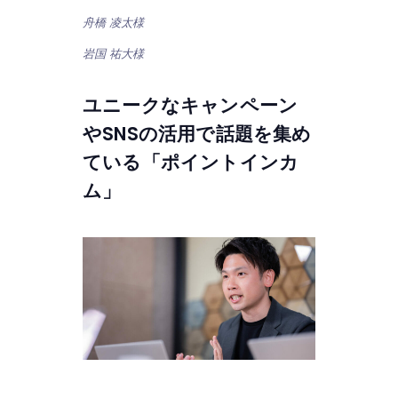
舟橋 凌太様
岩国 祐大様
ユニークなキャンペーン
やSNSの活用で話題を集め
ている「ポイントインカ
ム」