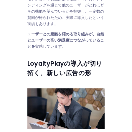
ンディングを通じて他のユーザーがどれほど
その機能を望んでいるかを把握し、一定数の
賛同が得られたため、実際に導入したという
実績もあります。
ユーザーとの距離を縮める取り組みが、自然
とユーザーの高い満足度につながっているこ
とを
実感しています。
LoyaltyPlayの導入が切り
拓く、新しい広告の形